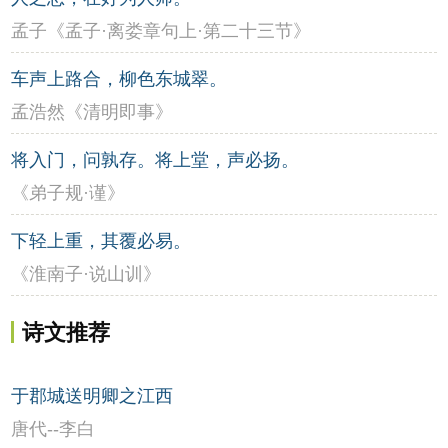
孟子《孟子·离娄章句上·第二十三节》
车声上路合，柳色东城翠。
孟浩然《清明即事》
将入门，问孰存。将上堂，声必扬。
《弟子规·谨》
下轻上重，其覆必易。
《淮南子·说山训》
诗文推荐
于郡城送明卿之江西
唐代--李白